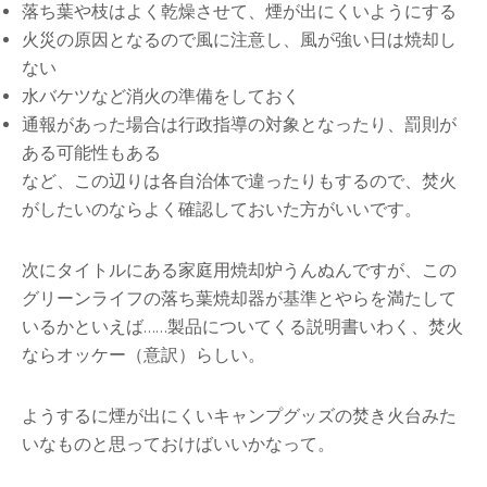
落ち葉や枝はよく乾燥させて、煙が出にくいようにする
火災の原因となるので風に注意し、風が強い日は焼却し
ない
水バケツなど消火の準備をしておく
通報があった場合は行政指導の対象となったり、罰則が
ある可能性もある
など、この辺りは各自治体で違ったりもするので、焚火
がしたいのならよく確認しておいた方がいいです。
次にタイトルにある家庭用焼却炉うんぬんですが、この
グリーンライフの落ち葉焼却器が基準とやらを満たして
いるかといえば……製品についてくる説明書いわく、焚火
ならオッケー（意訳）らしい。
ようするに煙が出にくいキャンプグッズの焚き火台みた
いなものと思っておけばいいかなって。