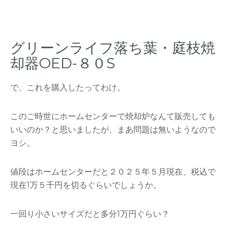
グリーンライフ落ち葉・庭枝焼
却器OED-８０S
で、これを購入したってわけ。
このご時世にホームセンターで焼却炉なんて販売しても
いいのか？と思いましたが、まあ問題は無いようなので
ヨシ。
値段はホームセンターだと２０２５年５月現在、税込で
現在1万５千円を切るぐらいでしょうか。
一回り小さいサイズだと多分1万円ぐらい？