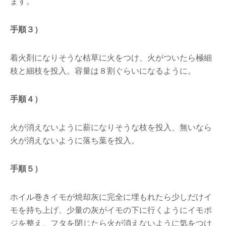
ます。
手順３）
着火剤になりそうな枯草に火をつけ、火がついたら極細
枝と細枝を投入。容量は８割ぐらいになるように。
手順４）
火が消えないように薪になりそうな枝を投入、無いなら
火が消えないように落ち葉を投入。
手順５）
ホイル巻きイモが焼却灰に完全に埋もれたら少しだけイ
モを持ち上げ、少量の灰がイモの下に行くようにイモポ
ジを整え、フタを閉じたら火が消えないように気をつけ