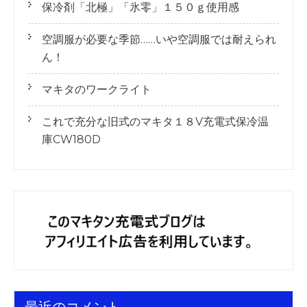
保冷剤「北極」「氷零」１５０ｇ使用感
空調服が必要な季節……いや空調服では耐えられ
ん！
マキタのワークライト
これで充分な旧式のマキタ１８V充電式保冷温
庫CW180D