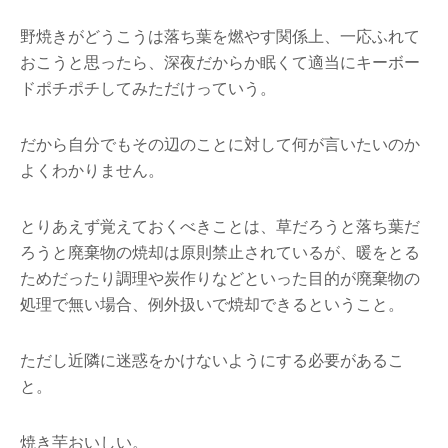
野焼きがどうこうは落ち葉を燃やす関係上、一応ふれて
おこうと思ったら、深夜だからか眠くて適当にキーボー
ドポチポチしてみただけっていう。
だから自分でもその辺のことに対して何が言いたいのか
よくわかりません。
とりあえず覚えておくべきことは、草だろうと落ち葉だ
ろうと廃棄物の焼却は原則禁止されているが、暖をとる
ためだったり調理や炭作りなどといった目的が廃棄物の
処理で無い場合、例外扱いで焼却できるということ。
ただし近隣に迷惑をかけないようにする必要があるこ
と。
焼き芋おいしい。