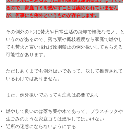
タイトルにもあるように野外焼却は原則禁止となってい
るので、家庭ゴミを燃やすことは認められていません
が、何事にも例外というものが存在します。
その例外の1つに焚火や日常生活の焼却で軽微なモノ、と
いうのがあるので、落ち葉や庭枝程度なら家庭で燃やし
ても焚火と言い張れば原則禁止の例外扱いしてもらえる
可能性があります。
ただしあくまでも例外扱いであって、決して推奨されて
いるわけではありません。
また、例外扱いであっても注意は必要であり
燃やして良いのは落ち葉や木であって、プラスチックや
生ごみのような家庭ゴミは燃やしてはいけない
近所の迷惑にならないようにする