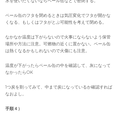
水を使いたくないならペール缶などで密閉する。
ペール缶のフタを閉めるときは気圧変化でフタが開かな
くなる、もしくはフタがとぶ可能性を考えて閉める。
なかなか温度は下がらないので火事にならないよう保管
場所や方法に注意。可燃物の近くに置かない。ペール缶
は熱くなるかもしれないので火傷にも注意。
温度が下がったらペール缶の中を確認して、灰になって
なかったらOK
1つ炭を割ってみて、中まで炭になっているか確認すれば
なおよし。
手順４）