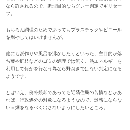
なら許されるので、調理目的ならグレー判定でギリセー
フ。
もちろん調理のためであってもプラスチックやビニール
を燃やしてはいけませんが。
他にも炭作りや風呂を沸かしたりといった、主目的が落
ち葉や庭枝などのゴミの処理では無く、熱エネルギーを
利用して何かを行なう為なら野焼きではない判定になる
ようです。
とはいえ、例外焼却であっても近隣住民の苦情などがあ
れば、行政処分の対象になるようなので、迷惑にならな
い＝煙をなるべく出さないようにしたいところ。