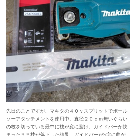
先日のことですが、マキタの４０ｖスプリットでポール
ソーアタッチメントを使用中、直径２０ｃｍ無いぐらい
の枝を切っている最中に枝が変に裂け、ガイドバーが挟
まったまま枝が落下した結果、ガイドバーがS字に曲が