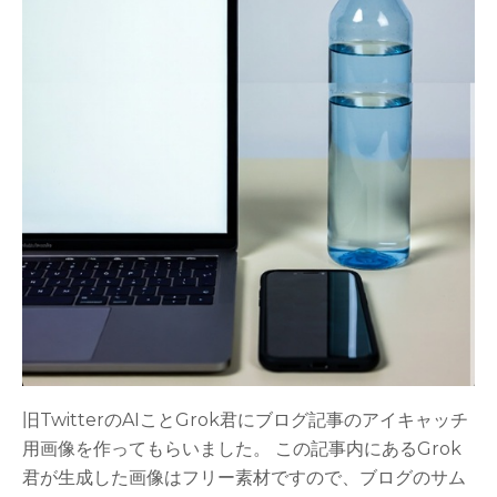
旧TwitterのAIことGrok君にブログ記事のアイキャッチ
用画像を作ってもらいました。 この記事内にあるGrok
君が生成した画像はフリー素材ですので、ブログのサム