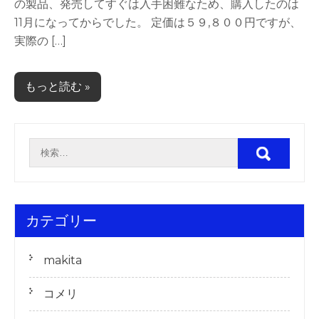
の製品、発売してすぐは入手困難なため、購入したのは
11月になってからでした。 定価は５９,８００円ですが、
実際の […]
もっと読む »
カテゴリー
makita
コメリ