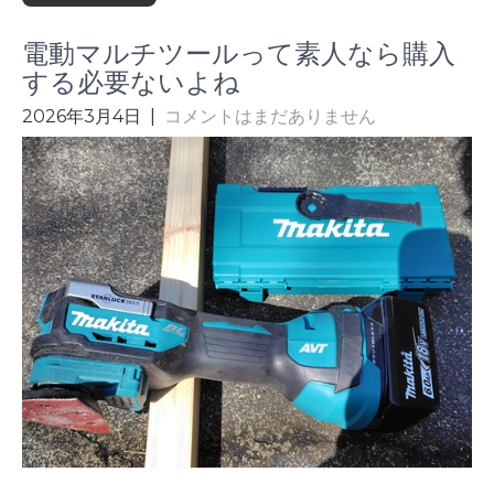
電動マルチツールって素人なら購入
する必要ないよね
2026年3月4日
|
コメントはまだありません