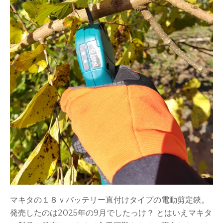
マキタの１８ｖバッテリー直付けタイプの電動剪定鋏。
発売したのは2025年の9月でしたっけ？ とはいえマキタ