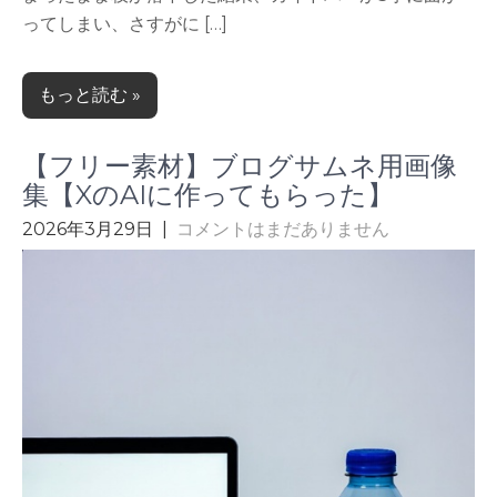
ってしまい、さすがに […]
もっと読む »
【フリー素材】ブログサムネ用画像
集【XのAIに作ってもらった】
2026年3月29日
|
コメントはまだありません