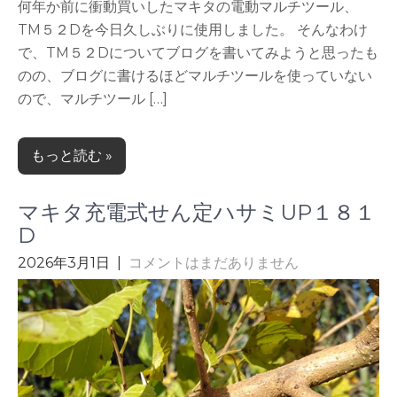
何年か前に衝動買いしたマキタの電動マルチツール、
TM５２Dを今日久しぶりに使用しました。 そんなわけ
で、TM５２Dについてブログを書いてみようと思ったも
のの、ブログに書けるほどマルチツールを使っていない
ので、マルチツール […]
もっと読む »
マキタ充電式せん定ハサミUP１８１
D
2026年3月1日
|
コメントはまだありません