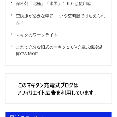
保冷剤「北極」「氷零」１５０ｇ使用感
空調服が必要な季節……いや空調服では耐えられ
ん！
マキタのワークライト
これで充分な旧式のマキタ１８V充電式保冷温
庫CW180D