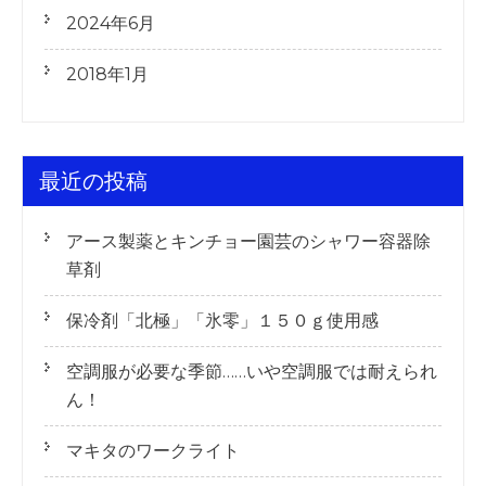
2024年6月
2018年1月
最近の投稿
アース製薬とキンチョー園芸のシャワー容器除
草剤
保冷剤「北極」「氷零」１５０ｇ使用感
空調服が必要な季節……いや空調服では耐えられ
ん！
マキタのワークライト