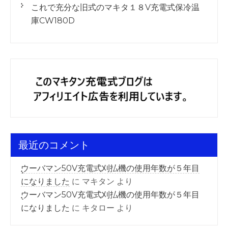
これで充分な旧式のマキタ１８V充電式保冷温
庫CW180D
最近のコメント
ウーバマン50V充電式刈払機の使用年数が５年目
になりました
に
マキタン
より
ウーバマン50V充電式刈払機の使用年数が５年目
になりました
に
キタロー
より