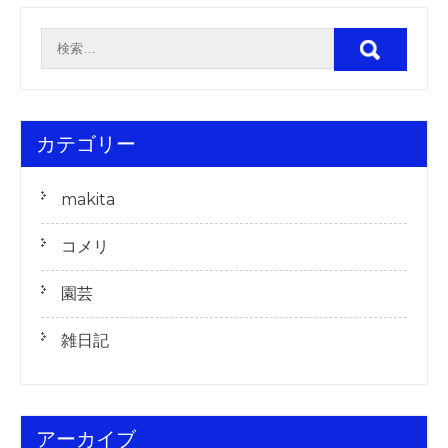
カテゴリー
makita
コメリ
園芸
雑日記
アーカイブ